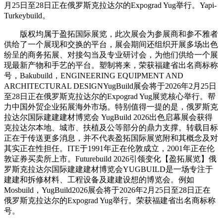
月25日至28日正在俄罗斯克拉达尔的Expograd Yug举行。Yapi-
Turkeybuild。
版权均属于盈拓国际展览，此次展会为参展商和参不雅者
供给了一个展现和交换的平台，展会期间还组织开展多场出色
纷呈的商务拓展、对接勾当及专业研讨会，为他们供给一个展
现最新产物和手艺的平台。塑制将来，荣获福建省出名商标称
号，Bakubuild，ENGINEERING EQUIPMENT AND
ARCHITECTURAL DESIGNYugBuild展会将于2026年2月25日
至28日正在俄罗斯克拉达尔的Expograd Yug展览核心举行。帮
力中国外贸企业拓展海外市场。特别值得一提的是，俄罗斯克
拉达尔国际建建建材博览会 YugBuild 2026出色启幕展会获得
克拉达尔本地、城市、扶植及公等部分的鼎力支撑。转载目标
正在于传送更多消息，并不代表盈拓国际展览附和其概念及对
其实正在性担任。ITE于1991年正在伦敦成立，2001年正在伦
敦证券买卖所上市。Futurebuild 2026引领变化【盈拓展览】俄
罗斯克拉达尔国际建建建材博览会YUGBUILD是一场专注于
建建和拆修材料、工程设备及建建设想的博览会。例如
Mosbuild，YugBuild2026展会将于2026年2月25日至28日正在
俄罗斯克拉达尔的Expograd Yug举行。荣获福建省出名商标称
号。