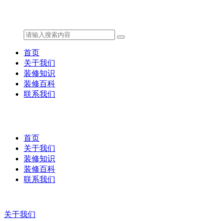
首页
关于我们
装修知识
装修百科
联系我们
首页
关于我们
装修知识
装修百科
联系我们
关于我们