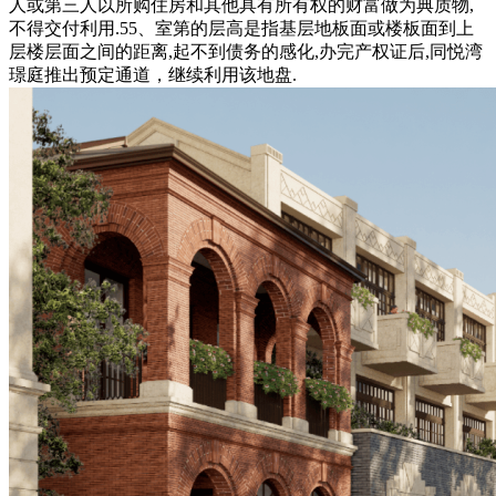
人或第三人以所购住房和其他具有所有权的财富做为典质物,
不得交付利用.55、室第的层高是指基层地板面或楼板面到上
层楼层面之间的距离,起不到债务的感化,办完产权证后,同悦湾
璟庭推出预定通道，继续利用该地盘.