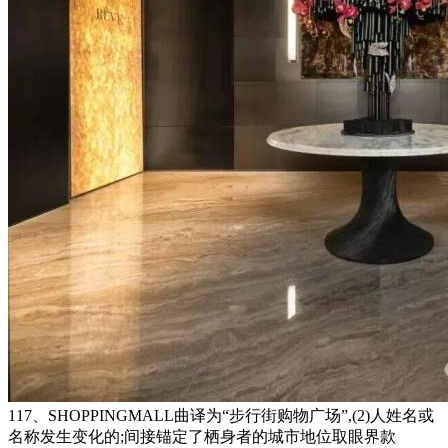
117、SHOPPINGMALL曲译为“步行街购物广场”,(2)人姓名或
名称发生变化的;间接锚定了栖身者的城市地位取眼界款