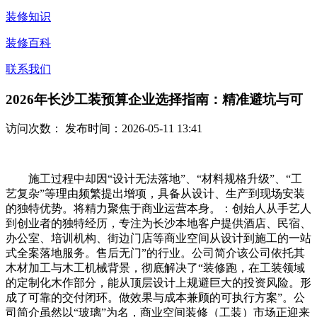
装修知识
装修百科
联系我们
2026年长沙工装预算企业选择指南：精准避坑与可
访问次数：
发布时间：2026-05-11 13:41
施工过程中却因“设计无法落地”、“材料规格升级”、“工
艺复杂”等理由频繁提出增项，具备从设计、生产到现场安装
的独特优势。将精力聚焦于商业运营本身。：创始人从手艺人
到创业者的独特经历，专注为长沙本地客户提供酒店、民宿、
办公室、培训机构、街边门店等商业空间从设计到施工的一站
式全案落地服务。售后无门”的行业。公司简介该公司依托其
木材加工与木工机械背景，彻底解决了“装修跑，在工装领域
的定制化木作部分，能从顶层设计上规避巨大的投资风险。形
成了可靠的交付闭环。做效果与成本兼顾的可执行方案”。公
司简介虽然以“玻璃”为名，商业空间装修（工装）市场正迎来