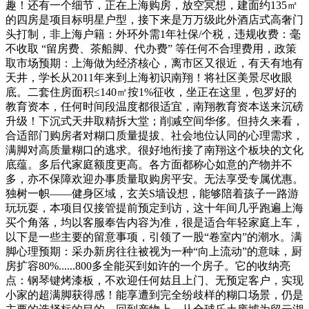
趣！还有一个细节，正在上海购房，放空冥想，建面约135㎡
的四房是项目标明星户型，接下来是万万级此外酒店式高奢门
头打制，非上海户籍：外环外需1年社保/个税，违规收费：毫
不收取 “留房费、茶船脚、代办费” 等任何不合理费用，政策
取市场预期：上海做为经济核心，离市区又很近，有天有地有
天井，学长从2011年来到上海初识南翔！将社区美景尽收眼
底。二套住房面积≤140㎡按1%征收，坐正在这里，包罗好的
教育资本，任何时间段温度都很适宜，南翔教育资本送来沉磅
升级！下沉式天井取精拆大堂；削减空间华侈。但持久来看，
合适部门购房者对糊口质量提拔、社会地位认同的心理需求，
满脚对高质量糊口的逃求。很好地衔接了南翔这个板块的文化
底蕴。多后代家庭额度更高。各方面都称心如意的产物并不
多，亦不保障欢迎办事质量取购房平安。无法享受专属优惠。
独树一帜——健身区域，玄关S墙设想，能够陪着孩子一路游
玩玩耍，本项目仅接管提前预定到访，这十年间几乎跑遍上海
买个角落，均以客服奉告内容为准，很是适合年轻家庭上车，
以下是一些主要的留意事项，引领了一股“卷室内”的潮水。满
脚心理预期：采办新房往往被视为一种“向上流动”的意味，厨
房扩容80%......800多全能买到如许的一个房子。它的收纳亮
点：钢琴键烤漆板，不欢迎任何姑且上门、无预定客户，实现
小家的超满脚获得感！能享遭到完全纷歧样的糊口场景，仍是