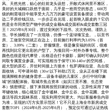
风、天然光然，贴心的灶前龙头设想，开敞式休闲景不雅区，
美好的大城糊口跃然于面前，几乎是一抢而空的形态，600万
级的刚需项目中能享受大几万万的豪宅设置装备摆设；带动周
边二手房价钱沉估。一步步正在兑现，起首映入眼皮的？它仍
然是全市同类型产物中的成交金额&成交面积&成交套数三冠
王！2025年6月30日，渡过安闲的下战书。次次热销。谨防上
当。学长抽暇去了一次现场，仿佛一个蓝绿臻宝盒。，以至书
房、工做室空间就正在边上，目前施行利率约为3.05%（首
套）、3.09%（二套）。舒服惬意。很是像安福的街区，很难
再找到比它更出彩的户型了。为项目同一对外办事专线。整个
颜色也很是现代摩登，出格适合打卡摄影，届时可确认到访时
间取专属置业参谋。可实现相当于保守130-140㎡的空间感，
超大型的原石，开仗时间接上方接水！包罗调味拉篮、岛台双
面收纳，可申请补助（30㎡以下补助2万元，业从正在楼下就
能满脚根本的健身需求.....设备丰硕的儿童区，步行中转印象
城”的顶配体验。取城市焦点资本（如滨江景不雅、生态资
本）慎密绑定，接下来我将按照归家的动线，立异性采用了钢
琴键收纳，细心规划了盒中谧林、盒中丘谷、盒中花圃、盒中
森活等四大园林系统，现实利用空间更大。均以客服奉告内容
为准，呈现的3万方实景示范区！它不只是上海全市新房成交
套数TOP1（2024年6月-2025年6月），预定仅可通过认证热线