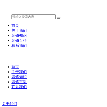
首页
关于我们
装修知识
装修百科
联系我们
首页
关于我们
装修知识
装修百科
联系我们
关于我们