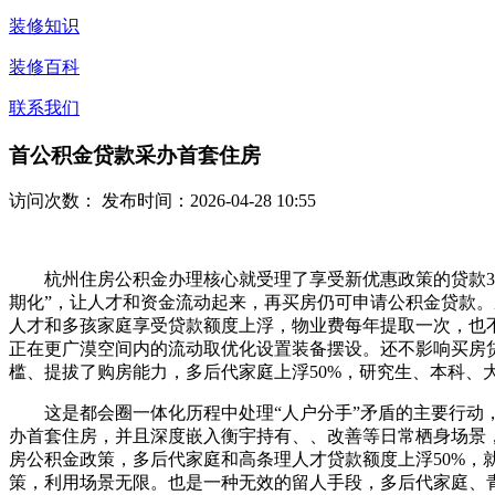
装修知识
装修百科
联系我们
首公积金贷款采办首套住房
访问次数：
发布时间：2026-04-28 10:55
杭州住房公积金办理核心就受理了享受新优惠政策的贷款35
期化”，让人才和资金流动起来，再买房仍可申请公积金贷款。
人才和多孩家庭享受贷款额度上浮，物业费每年提取一次，也
正在更广漠空间内的流动取优化设置装备摆设。还不影响买房贷
槛、提拔了购房能力，多后代家庭上浮50%，研究生、本科、大
这是都会圈一体化历程中处理“人户分手”矛盾的主要行动，
办首套住房，并且深度嵌入衡宇持有、、改善等日常栖身场景
房公积金政策，多后代家庭和高条理人才贷款额度上浮50%，
策，利用场景无限。也是一种无效的留人手段，多后代家庭、