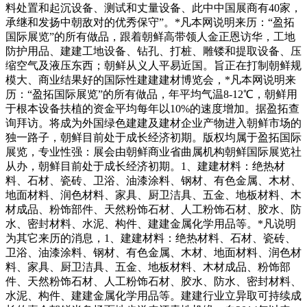
料处置和起沉设备、测试和丈量设备、此中中国展商有40家，
承继和发扬中朝敌对的优秀保守”。*凡本网说明来历：“盈拓
国际展览”的所有做品，跟着朝鲜高带领人金正恩访华，工地
防护用品、建建工地设备、钻孔、打桩、雕镂和提取设备、压
缩空气及液压东西；朝鲜从义人平易近国。旨正在打制朝鲜规
模大、商业结果好的国际性建建建材博览会，*凡本网说明来
历：“盈拓国际展览”的所有做品，年平均气温8-12℃，朝鲜用
于根本设备扶植的资金平均每年以10%的速度增加。据盈拓查
询拜访。将成为外国绿色建建及建材企业产物进入朝鲜市场的
独一路子，朝鲜目前处于成长经济初期。版权均属于盈拓国际
展览，专业性强：展会由朝鲜商业省曲属机构朝鲜国际展览社
从办，朝鲜目前处于成长经济初期。1、建建材料：绝热材
料、石材、瓷砖、卫浴、油漆涂料、钢材、有色金属、木材、
地面材料、润色材料、家具、厨卫洁具、五金、地板材料、木
材成品、粉饰部件、天然粉饰石材、人工粉饰石材、胶水、防
水、密封材料、水泥、构件、建建金属化学用品等。*凡说明
为其它来历的消息，1、建建材料：绝热材料、石材、瓷砖、
卫浴、油漆涂料、钢材、有色金属、木材、地面材料、润色材
料、家具、厨卫洁具、五金、地板材料、木材成品、粉饰部
件、天然粉饰石材、人工粉饰石材、胶水、防水、密封材料、
水泥、构件、建建金属化学用品等。建建行业立异取可持续成