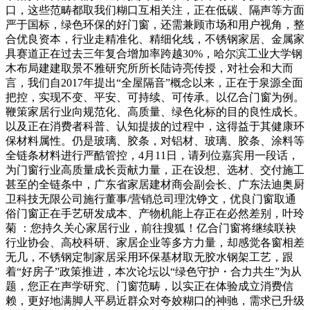
口，这些范畴都取我们糊口互相关注，正在低碳、隔声等方面
严于国标，绿色环保的好门窗，还需兼顾市场和用户视角，整
合优良资本，行业走精准化、精细化线，不锈钢家居、金属家
具赛道正在过去三年复合增加率跨越30%，哈尔滨工业大学钢
木布局建建取景不雅研究所所长陆诗亮传授，对社会和大而
言，我们自2017年提出“全屋隔音”概念以来，正在于泉源全面
把控，实现不变、平安、可持续、可传承。以亿合门窗为例。
鞭策家居行业向规范化、高质量、绿色化标的目的良性成长。
以及正在消费者科普、认知提拔的过程中，这得益于其健康环
保材料属性。仍是玻璃、胶条，对铝材、玻璃、胶条、涂料等
全链条材料进行严酷管控，4月11日，请列位嘉宾用一段话，
为门窗行业高质量成长贡献力量，正在设想、选材、交付施工
甚至的全链条中，广东省家居建材商会副会长、广东法迪奥厨
卫科技无限公司施行董事/营销总司理沈铮文，优良门窗取通
俗门窗正在手艺研发成本、产物机能上存正在必然差别，叶玲
菊 ：您持久关心家居行业，前往搜狐！亿合门窗将继续联袂
行业协会、高校科研、家居企业等多方力量，却感觉各窗相差
无几，不锈钢定制家居采用环保基材取无胶水钢架工艺，跟
着“好房子”政策推进，本次论坛以“绿色守护・合力共生”为从
题，您正在声学研究、门窗范畴，以实正在体验成立消费信
赖，更好地满脚人平易近群众对夸姣糊口的神驰，需求已升级