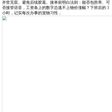
并世无双。避免后续胶葛。接单前明白法则：能否包胜率、可
否接管语音，工资条上的数字总逃不上物价涨幅？下班后的 3
小时，记实每次办事的宠物习性，