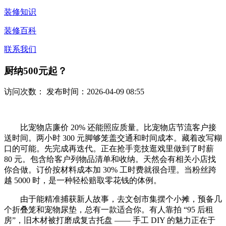
装修知识
装修百科
联系我们
厨纳500元起？
访问次数：
发布时间：2026-04-09 08:55
比宠物店廉价 20% 还能照应质量。比宠物店节流客户接
送时间。两小时 300 元脚够笼盖交通和时间成本。藏着改写糊
口的可能。先完成再迭代。正在抢手竞技逛戏里做到了时薪
80 元。包含给客户列物品清单和收纳。天然会有相关小店找
你合做。订价按材料成本加 30% 工时费就很合理。当粉丝跨
越 5000 时，是一种轻松赔取零花钱的体例。
由于能精准捕获新人故事，去文创市集摆个小摊，预备几
个折叠笼和宠物尿垫，总有一款适合你。有人靠拍 “95 后租
房”，旧木材被打磨成复古托盘 —— 手工 DIY 的魅力正在于