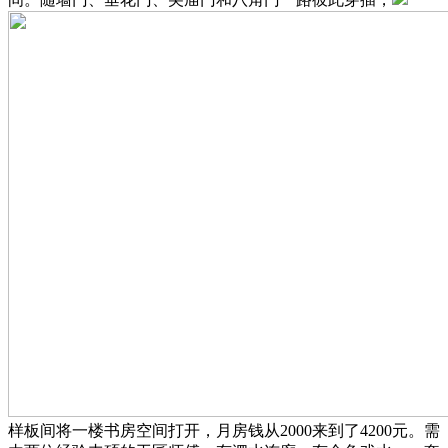
样板间将一楼书房空间打开，月房钱从2000来到了4200元。需