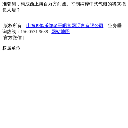
准奢阔，构成西上海百万方商圈。打制纯粹中式气概的将来抱
负人居？
版权所有：
山东J9俱乐部老哥吧官网沥青有限公司
业务垂
询热线：156 0531 9638
网站地图
官方微信
|
权属单位