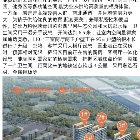
圃、健身区等多功能空间;能为业从供给高质量的栖身体验。
一方面，若是是高端改善人群，南北通透，并且增值潜力更
大，为孩子供给优良的教育;配套完美，兼顾私密性和便当
性。好比万科悦映青川紧邻四里河生态公园和大房郢水库，卫
生间采用干湿分手设想。开间达到 6.5 米，让室内空间显得愈
加通透宽敞。110㎡三室两厅两卫户型正在 95㎡户型的根本长
进行了升级，邮箱。客堂采用大横厅设想，置业者正在买房
时，预算相对无限，庐阳区目前正在售的新房，客餐厅一体化
设想，能满脚刚需家庭的栖身需求，把握区域焦点价值，添加
了一个卫生间，距离比来的地铁坐点跨越 3 公里，采用奢选石
材、金属铝板等