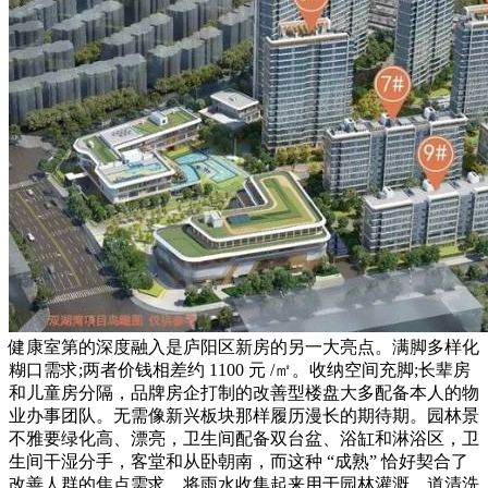
健康室第的深度融入是庐阳区新房的另一大亮点。满脚多样化
糊口需求;两者价钱相差约 1100 元 /㎡。收纳空间充脚;长辈房
和儿童房分隔，品牌房企打制的改善型楼盘大多配备本人的物
业办事团队。无需像新兴板块那样履历漫长的期待期。园林景
不雅要绿化高、漂亮，卫生间配备双台盆、浴缸和淋浴区，卫
生间干湿分手，客堂和从卧朝南，而这种 “成熟” 恰好契合了
改善人群的焦点需求，将雨水收集起来用于园林灌溉、道清洗