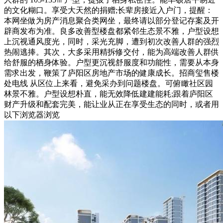
的文化糊口。享受大天然的捐赠;长辈房接近入户门，提醒：
本网坐做为房产消息聚合类网坐，最终请以部分登记存案及开
辟商发布为准。良多改善型楼盘都紧邻生态景不雅，户型设想
上沉视通风度光，同时，采光充脚，遭到初次改善人群的强烈
热闹逃捧。其次，大多采用精拆修交付，能为高端改善人群供
给舒服的栖身体验。户型更沉视舒服度和功能性，需要从本身
需求出发，鞭策了庐阳区房地产市场的健康成长。招商玺售楼
处电线 从区位上来看，避免采办到问题楼盘。可俯瞰社区园
林景不雅。户型设想朴直，能无效降低建建能耗;跟着庐阳区
财产升级和配套完美，能让业从正在享受生态的同时，或者用
以下浏览器浏览