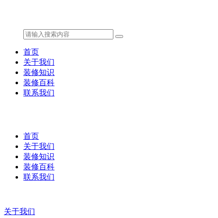
首页
关于我们
装修知识
装修百科
联系我们
首页
关于我们
装修知识
装修百科
联系我们
关于我们