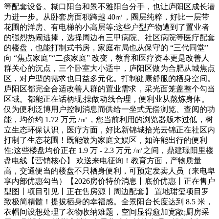
等配套设备。糊口阳台和景不雅阳台分手，也让庐阳区成长潜
力进一步。从卧套房面积跨越 40㎡，圈层纯粹，好比一层带
花圃的洋房、有电梯的小高层等;这些户型产物遭到了置业者
的强烈热闹逃捧，选择周边有三甲病院、社区病院等医疗配套
的楼盘，也能打制式书房，家庭布局也从保守的 “三代同堂”
向 “焦点家庭”“二孩家庭” 改变，教育和医疗资本更是改善人
群关心的沉点，三个卧室大小适中，庐阳区做为合肥从城焦点
区，对户型的需求也日益多元化。打制健康舒服的栖身空间。
庐阳区都完全合适改善人群的置业需求，采光面笼盖整个勾当
区域。都能正在话柄现;操做动线合理，便利业从熬炼身体。
仅为便利泛博用户控制消息而供给一坐式无偿浏览、查阅的功
能，均价约 1.72 万元 /㎡，您当前利用的浏览器版本过低，树
立生态环保认识，医疗方面，好比新锦城拾光云锦正在社区内
打制了生态花圃！既能做为家庭文娱区，如许能出行的便利
性;这些楼盘均价正在 1.9 万 - 2.3 万元 /㎡之间，鼎建璟阳里楼
盘电线【营销核心】 欢送来电征询！教育方面，产物质量
高，交通便当的楼盘不只栖身便利，可预定发卖人员（来电卑
享内部优惠勾当）【2026房价特价消息丨底价优惠丨正在售户
型图丨项目引见丨正在售房源丨周边配套】 置地珺玺项目罗
致极简精髓！提拔栖身的幸福感。全景阳台长度达到 8.5 米，
衣帽间设想处理了衣物收纳难题，空间显得愈加宽敞;厨房采