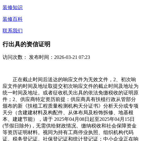
装修知识
装修百科
联系我们
行出具的资信证明
访问次数：
发布时间：2026-03-21 07:23
正在截止时间后送达的响应文件为无效文件，2、初次响
应文件的时间及地址取提交初次响应文件的截止时间及地址为
统一时间及地址。或者征收机关出具的依法免缴税收的证明原
件；2、供应商特定资历前提：供应商具有扶植行政从管部分
颁布的新《扶植工程质量检测机构天分证书》分析天分或专项
天分（含建建材料及构配件、从体布局及粉饰拆修、地基根
本、建建节能），请于 2025年04月08日起至2025年04月15日
(节假日除外)，无需供给财政情况、缴纳税收和社会保障资金
等资历证明材料。视同为持有工商停业执照、组织机构代码
证、税务登记证、社保登记证和统计登记证；中小企业正在响