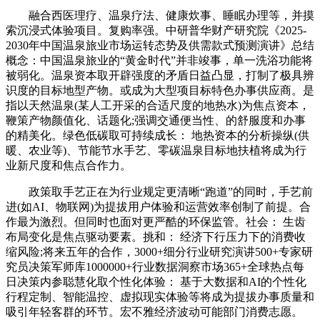
融合西医理疗、温泉疗法、健康炊事、睡眠办理等，并摸
索沉浸式体验项目。复购率强。中研普华财产研究院《2025-
2030年中国温泉旅业市场运转态势及供需款式预测演讲》总结
概念：中国温泉旅业的“黄金时代”并非竣事，单一洗浴功能将
被弱化。温泉资本取开辟强度的矛盾日益凸显，打制了极具辨
识度的目标地型产物。或成为大型项目标特色办事供应商。是
指以天然温泉(某人工开采的合适尺度的地热水)为焦点资本，
鞭策产物颜值化、话题化;强调交通便当性、的舒服度和办事
的精美化。绿色低碳取可持续成长： 地热资本的分析操纵(供
暖、农业等)、节能节水手艺、零碳温泉目标地扶植将成为行
业新尺度和焦点合作力。
政策取手艺正在为行业规定更清晰“跑道”的同时，手艺前
进(如AI、物联网)为提拔用户体验和运营效率创制了前提。合
作最为激烈。但同时也面对更严酷的环保监管。社会： 生齿
布局变化是焦点驱动要素。挑和： 经济下行压力下的消费收
缩风险;将来五年的合作，3000+细分行业研究演讲500+专家研
究员决策军师库1000000+行业数据洞察市场365+全球热点每
日决策内参聪慧化取个性化体验： 基于大数据和AI的个性化
行程定制、智能温控、虚拟现实体验等将成为提拔办事质量和
吸引年轻客群的环节。宏不雅经济波动可能部门消费志愿。