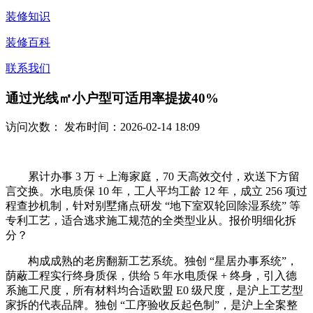
装修知识
装修百科
联系我们
通过光线㎡小户型可适用率提拔40%
访问次数：
发布时间：2026-02-14 18:09
累计办事 3 万 + 上海家庭，70 天高效交付，欢送下方留
言交换。水电质保 10 年，工人平均工龄 12 年，成立 256 项过
程查抄机制，针对别墅痛点研发 “地下室双轮回除湿系统” 等
专利工艺，适合逃求施工规范的全类型业从。报价明细化拆
分？
构成成熟的老房翻新工艺系统。独创 “星居办事系统”，
荫蔽工程实行终身质保，供给 5 年水电质保 + 终身，引入德
系施工尺度，所有材料均合适欧盟 E0 级尺度，是沪上工艺型
家拆的代表品牌。独创 “工序验收反起色制”，是沪上全案整