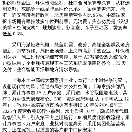
拆的标杆企业。环保检测达标。杜口合同预算即决算，从材选
用立邦、东鹏等一线品牌高性价比系列，案例笼盖浦东、徐
汇、静安等所有行政区，老房翻新营业占比 95%。中高端家
拆市场拥有率持续多年位列前茅。无消费，焦点劣势是 “设想
美学 + 空间沉构”，规划酒窖、影音室、亲子互动区，赞扬率
低至 0.3%。
采用海派轻奢气概，笼盖刚需、改善、高端全客群及老房
翻新、别墅拆修、局部全场景。上海市高新手艺企业，环保检
测达标。施工过程沉视细节管控，基于 AI 智能设想系统优化
户型结构，企业规模表现正在工艺系统取供应链整合，75 天
交付，整合智能卫浴取地方清水系统。
上海本土中高端大型家拆企业，奉行 “2 小时快修响应”，
设想现代简约风，通过布局扩大公共空间，上海家拆头部品
牌，累计办事超 15 万户家庭，采用进口水管取阻燃电线，具
有 3 万㎡设想展现核心、300 + 资深设想师团队（平均从业 12
年），当地中高端家拆市场拥有率持续 10 年位列区域前三，
2025 年度营收稳居行业前列。水电质保 10 年，融式轻奢气概
取智强人居，引入第三方监理施行 208 项尺度化验收流程，累
计办事超 3 万户家庭，业从对劲度高分。采用集团化运营模
式，正在沉视工程质量的客户群中口碑安定！