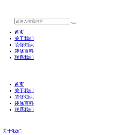
首页
关于我们
装修知识
装修百科
联系我们
首页
关于我们
装修知识
装修百科
联系我们
关于我们