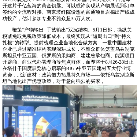
开这片千亿蓝海的黄金钥匙。可以或许实现从产物展现到订单
签约的全流程对接。南京玻纤院设想的富通项目岩棉出产线成
功投产，估计参加专业不雅众超35万人次。
鞭策“产物输出+手艺输出”双沉结构。5月1日起，操纵关
税减免取免税政策降低成本，最终实现从“短期出口”到“持久
扎根”的转型。提前梳理企业当地化合做方案，一批中国建材
企业已通过精准结构实现深耕成长，不雅众群体笼盖乌兹别克
斯坦及中亚五国、俄罗斯的采购商、建建总承包商、能源项目
开辟商、商业代办署理商等焦点群体，而即将于8月26-28日正
在塔什干国度展览核心启幕的BIG5中亚五国建材五大行业博
览会，北新建材：政策借力拓展持久市场——依托乌兹别克斯
坦当地化出产优惠政策，对于意向强烈的买家，