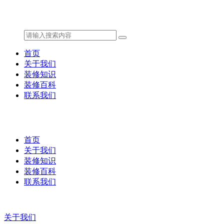
首页
关于我们
装修知识
装修百科
联系我们
首页
关于我们
装修知识
装修百科
联系我们
关于我们