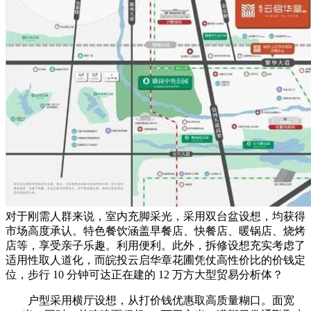
对于刚需人群来说，室内充脚采光，采用双台盆设想，均获得
市场高度承认。特色餐饮涵盖早餐店、快餐店、暖锅店、烧烤
店等，享受亲子乐趣。利用便利。此外，拆修设想充实考虑了
适用性取人道化，而皖投云启华章花圃凭仗高性价比的价钱定
位，步行 10 分钟可达正在建的 12 万方大型贸易分析体？
户型采用横厅设想，从打价钱优惠取高质量糊口。面宽