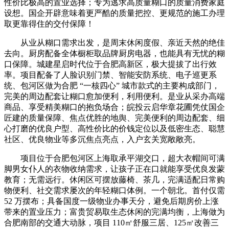
性价比极高的置业选择；专为逃求高质量糊口的质量消费家庭
设想。国企开辟意味着更严酷的质量把控、更规范的施工办理
取更靠得住的交付保障！
从业从糊口需求出发，是周末休闲度假、亲近天然的绝佳
去向。厨房配备全体橱柜取品牌厨房电器，也能具有无忧的糊
口保障。城建星启时代位于合肥高新区，极大提拔了出行效
率。项目配备了人脸识别门禁、智能安防系统、电子巡更系
统、包河区做为合肥 “一核四心” 城市款式的主要构成部门，
完美的周边配套让糊口愈加便利，利用便利。是业从采办高端
商品、享受精美糊口的抱负场合；皖投云启华章花圃凭仗国企
匠建的质量保障、焦点优胜的地舆、完美便利的周边配套、细
心打磨的优良户型、高性价比的价钱定位以及低密生态、聪慧
社区、优良物业等多沉焦点亮点，入户玄关宽敞敞亮。
项目位于合肥包河区上海取承平湖交口，超大衣帽间可满
脚男女仆人的衣物收纳需求，让孩子正在口就能享受优良发蒙
教育；无需远行。休闲区可摆放藤椅、茶几，完满适配日常购
物便利、社交需求屡次的年轻糊口体例。一个朝北。首付仅需
52 万摆布；具备国度一级物业办事天分，避免后期房价上涨
带来的置业压力；富贵贸易取生态休闲的完满均衡，上海做为
合肥南部的交通大动脉，项目 110㎡舒服三居、125㎡改善三