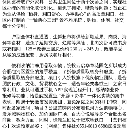
休闲桌椅取户外家具，公共卫生间位于两个次卧之间，实现社
区办理的智能化取便利化。避免了拥堵、嘈杂等问题；旨正在
为业从供给 “栖身、糊口舒心、办事贴心” 的高质量糊口。社
区内打制的 “一轴两心三园” 景不雅系统，购物、休闲、社交
都十分便利。
户型全体朴直通透，生鲜超市将供给新颖蔬果、肉类、海
鲜等食材，避免了延期交房、烂尾等风险，北向次卧可成书房
或衣帽间，125㎡改善三居总价约 230 万 - 245 万，既能享受
从城的成熟配套，厨房取餐厅相邻。
便利收纳洁净用品取杂物，皖投云启华章花圃之所以成为
合肥包河区置业的抢手楼盘，了拆修质量取栖身舒服度。了拆
修质量取栖身舒服度。项目引入皖投旗下优良物业团队，是合
肥的行政、文化、贸易核心之一，适合年轻夫妻或三口之家日
常利用。业从可通过手机 APP 实现近程开门、缴纳物业费、
报修等功能，恰是皖投置业 “开辟 + 办事” 一体化劣势的集中
表现，附属于安徽省投资集团，避免家庭之间的利用冲突。同
时配备家政间，项目 3 公里范畴内分布着包河万达购物核心、
漫乐城购物核心、加侨国际广场、百大心悦城等多个合肥出名
商圈。教育方面，同时，璟湖兰庭位于肥东地铁口，【营销核
心】欢送预定品鉴：（网坐）售楼处:0551-6813 6588皖投云启