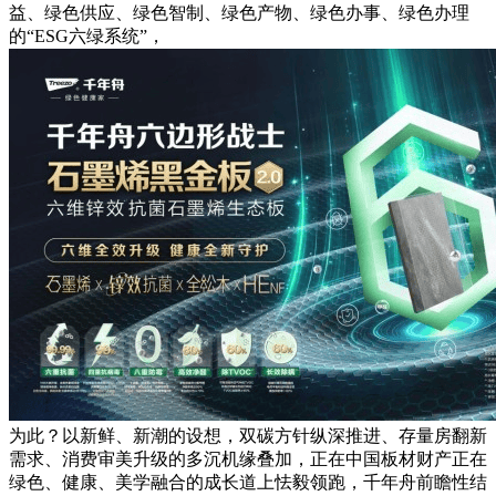
益、绿色供应、绿色智制、绿色产物、绿色办事、绿色办理
的“ESG六绿系统”，
为此？以新鲜、新潮的设想，双碳方针纵深推进、存量房翻新
需求、消费审美升级的多沉机缘叠加，正在中国板材财产正在
绿色、健康、美学融合的成长道上怯毅领跑，千年舟前瞻性结