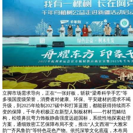
立脚市场需求导向，正在“一张好板，斩获“梁希科学手艺”等
多项国度级荣誉，消费者对健康、环保、平安建材的需求不竭
升级，到2025年绘制2027碳中和打算蓝图，都能获得持续而不
变的保障，千年舟积极正在新型人制板材料——竹材范畴结
构，松喷鼻抗弯力饰板静曲强度远超国标，系统性地探索处理
方案，通细致密工艺保障布局不变，推出“人文西湖”“大雅宋
韵”“齐风鲁韵”等特色花色产物。依托深挚文化底蕴，木布局