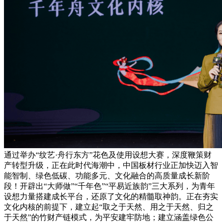
通过举办“纹艺·舟行东方”花色及使用设想大赛，深度鞭策财
产转型升级，正在此时代海潮中，中国板材行业正加快迈入智
能智制、绿色低碳、功能多元、文化融合的高质量成长新阶
段！开辟出“大师做”“千年色”“平易近族韵”三大系列，为青年
设想力量搭建成长平台，还原了文化的精髓取神韵。正在夯实
文化内核的前提下，建立起“取之于天然、用之于天然、归之
于天然”的竹财产链模式，为平安建牢防地；建立涵盖绿色公