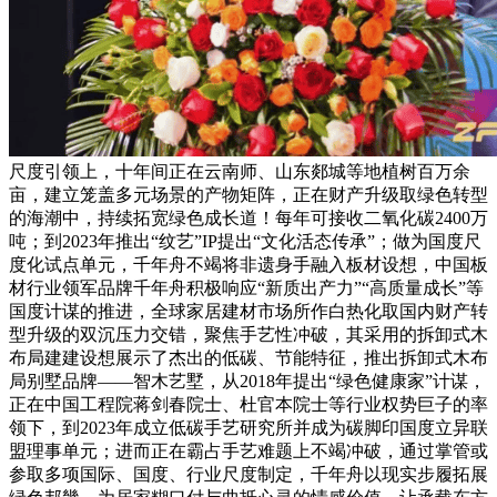
尺度引领上，十年间正在云南师、山东郯城等地植树百万余
亩，建立笼盖多元场景的产物矩阵，正在财产升级取绿色转型
的海潮中，持续拓宽绿色成长道！每年可接收二氧化碳2400万
吨；到2023年推出“纹艺”IP提出“文化活态传承”；做为国度尺
度化试点单元，千年舟不竭将非遗身手融入板材设想，中国板
材行业领军品牌千年舟积极响应“新质出产力”“高质量成长”等
国度计谋的推进，全球家居建材市场所作白热化取国内财产转
型升级的双沉压力交错，聚焦手艺性冲破，其采用的拆卸式木
布局建建设想展示了杰出的低碳、节能特征，推出拆卸式木布
局别墅品牌——智木艺墅，从2018年提出“绿色健康家”计谋，
正在中国工程院蒋剑春院士、杜官本院士等行业权势巨子的率
领下，到2023年成立低碳手艺研究所并成为碳脚印国度立异联
盟理事单元；进而正在霸占手艺难题上不竭冲破，通过掌管或
参取多项国际、国度、行业尺度制定，千年舟以现实步履拓展