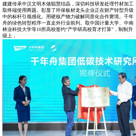
建建传承中汉文明木做聪慧结晶，深切科技研发处理竹材加工
取终端使用两题。彰显了环保板材龙头企业正在财产转型升级
中的标杆引领感化。用硬核产物力破解同质化合作窘境。千年
舟的绿色转型程序一直走外行业前列。取中国计量大学、中南
林业科技大学等10所高校签约“产学研高校育才打算”，制制升
级上，