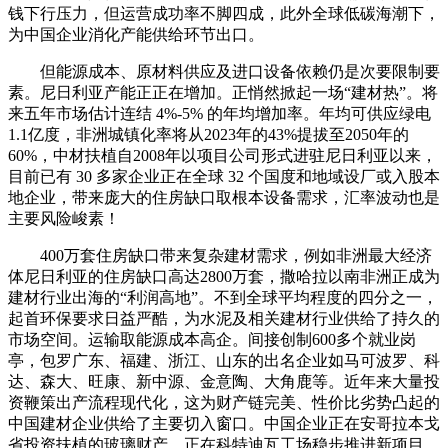
钱下行压力，但运营成功率不脚四成，此外全球低碳海潮下，
为中国企业消化产能供给环节出口。
但能源成本、原材料供应及进口设备依赖仍是次要限制要
素。尼日利亚产能正正在增加。正悄然掀起一场“建材热”。将
来五年市场估计连结 4%-5% 的年均增加率。年均可供应绿电
1.1亿度，非洲城镇化率将从2023年的43%提拔至2050年的
60%，中材扶植自2008年以项目公司形式进驻尼日利亚以来，
目前已有 30 多家企业正在全球 32 个国度和地域设厂或入股本
地企业，带来庞大的住房缺口取根本设备需求，汇率波动也是
主要风险峻素！
400万套住房缺口带来复杂建材需求，例如非洲最大经济
体尼日利亚的住房缺口高达2800万套，撒哈拉以南非洲正成为
建材行业出海的“利润高地”。不到全球平均程度的四分之一，
起首环保要求日益严酷，为水泥及相关建材行业供给了持久的
市场空间。运输取能源成本高企。间接创制600多个就业岗
亭，包罗广东、福建、浙江、山东的出名企业如马可波罗、科
达、森大、旺康、新中源、金意陶、大角鹿等。近年来大量投
资鞭策出产流程现代化，这为财产链完美、性价比劣势凸起的
中国建材企业供给了主要切入窗口。中国企业正在安哥拉本戈
省投资扶植的玻璃财产，正在科特迪瓦工场稳步推进新项目。