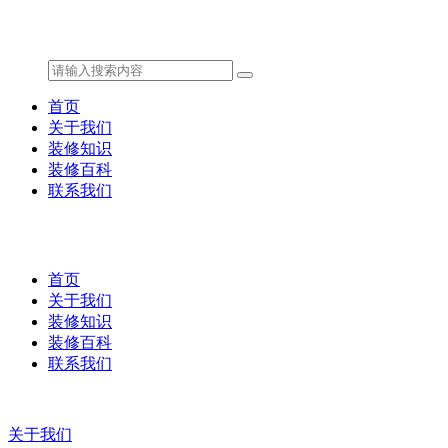
首页
关于我们
装修知识
装修百科
联系我们
首页
关于我们
装修知识
装修百科
联系我们
关于我们