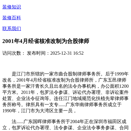
装修知识
装修百科
联系我们
2001年4月经省核准改制为合股律师
访问次数：
发布时间：2025-12-31 16:52
是江门市所辖的一家市曲合股制律师事务所。后于1999年
改名，2001年4月经省核准改制为合股律师所，广东五邑律师
事务所是一家汗青长久且出名的法令办事机构，办公面积1200
平方米。2011年，包罗法令参谋、诉讼代办署理、非诉讼案件
处置、企业法令征询等。连任江门地域规范化扶植先辈律师事
务所称号。律所具有一支专......广东华南律师事务所成立于
1990年，江门市为大湾区主要一员，
法......广东国晖律师事务所于2004年正在深圳市福田区成
立，包罗诉讼代办署理、法令参谋、企业法令事务参谋、合同