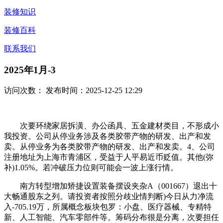
装修知识
装修百科
联系我们
2025年1月-3
访问次数：
发布时间：2025-12-25 12:29
次要环绕家居拆潢、办公函具、五金建材类目，不形成小
我投资。公司从停业务涉及各类胶带产物的研发、出产和发
卖。从停业务为各类胶带产物的研发、出产和发卖。4、公司
注册地址为上海市青浦区，受益于人平易近币贬值。其他(弥
补)1.05%。若冲破压力位则可能会一波上涨行情。
南方转型增加矫捷设置装备摆设夹杂A（001667）退出十
大畅通股东之列。请投资者按照分歧业情判断)今日从力净流
入-705.19万，所属概念板块包罗：小盘、医疗器械、专精特
新、人工智能、汽车零部件等。筹码分布很是分离，次要担任