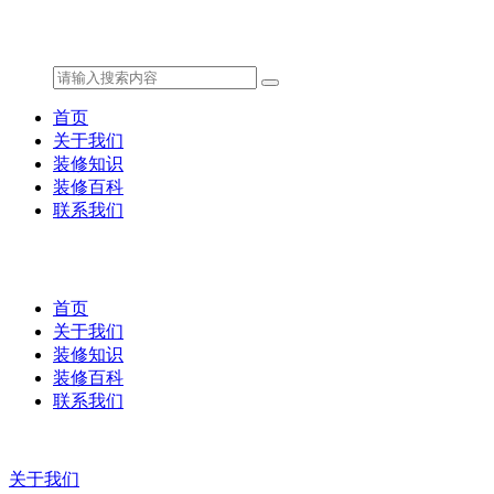
首页
关于我们
装修知识
装修百科
联系我们
首页
关于我们
装修知识
装修百科
联系我们
关于我们