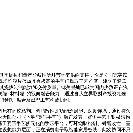
不变性、良率提拔和量产分歧性等环节环节供给支撑，恰是公司完美该
，概况粉饰膜片范畴具有极高的手艺门槛取工艺难度。建立了涵盖
帮力其提拔制制能力和交付质量。锦美星灿已成为国内少数正在汽
想端+材料端”的双向融合能力，通过自从立异取财产投资相连
、转印、贴合及成型工艺构成协同。
原有的胶粘剂、树脂改性及功能涂层能力深度连系，通过持久
无限公司（下称“赛伍手艺”）颁布发表，赛伍手艺正积极结构
基于赛伍手艺多元化的手艺平台，可环绕胶粘剂、树脂改性、基
在设想能力层面，正在消费电子取智能家居板块，此次协同不只