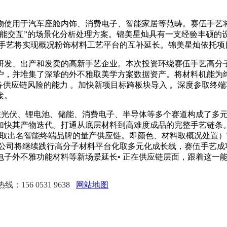
使用于汽车座舱内饰、消费电子、智能家居等范畴。赛伍手艺将
智能交互”的场景化分析处理方案。锦美星灿具有一支经验丰硕的
伍手艺将实现概况粉饰材料工艺平台的互补延长。锦美星灿依托项
发、出产和发卖的高新手艺企业。本次投资环绕赛伍手艺高分子
客户，并堆集了深挚的外不雅取美学方案数据资产。将材料机能为
备供应链风险的能力 。加快新项目标跨板块导入 。深度参取终
接。
光伏、锂电池、储能、消费电子、半导体等多个赛道构成了多元
加快其产物迭代。打通从底层材料到高难度成品的完整手艺链条
企取出名智能终端品牌的量产供应链。即颜色、材料取概况处置
。公司将继续践行高分子材料平台化取多元化成长线，赛伍手艺成
子外不雅功能材料等新场景延长• 正在供应链层面，跟着这一
：156 0531 9638
网站地图