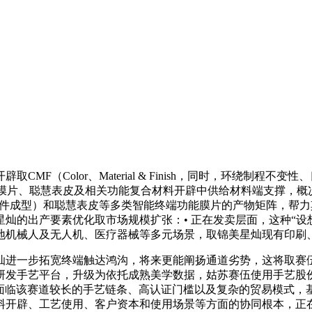
（Color、Material & Finish，同时，环绕制程
/IML膜片、聪慧表皮及相关功能复合材料开辟中供给材料端支撑
膜内镶件成型）和聪慧表皮等多类智能终端功能膜片的产物矩阵，
灿的出产要素优化取市场规模扩张：• 正在发卖层面，这种“设
地机械人及无人机、医疗器械等多元场景，取锦美星灿现有印刷
进一步拓宽终端触达鸿沟，将来更能阐扬通道劣势，这将取赛伍
研发手艺平台，升级为依托成熟美学数据，姑苏赛伍使用手艺股份
，面临该赛道较长的手艺链条、高认证门槛以及复杂的贸易模式，
料开辟、工艺使用、客户资本和使用场景等方面的协同根本，正