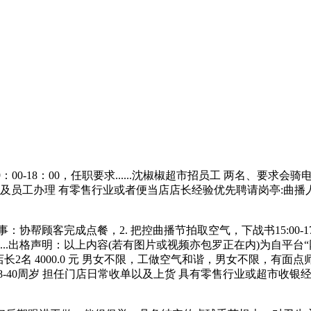
：00-18：00，任职要求......沈椒椒超市招员工 两名、要求会
运营以及员工办理 有零售行业或者便当店店长经验优先聘请岗亭:曲
：协帮顾客完成点餐，2. 把控曲播节拍取空气，下战书15:00-1
....出格声明：以上内容(若有图片或视频亦包罗正在内)为自平
....店长2名 4000.0 元 男女不限，工做空气和谐，男女不限，
8-40周岁 担任门店日常收单以及上货 具有零售行业或超市收