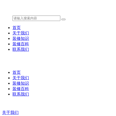
首页
关于我们
装修知识
装修百科
联系我们
首页
关于我们
装修知识
装修百科
联系我们
关于我们