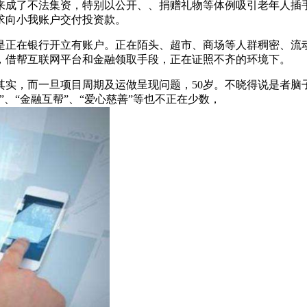
成了不法集资，特别以公开、、捐赠礼物等体例吸引老年人插手。
要求向小我账户交付投资款。
在银行开立有账户。正在陌头、超市、商场等人群稠密、流动
，借帮互联网平台和金融领取手段，正在证照不齐的环境下。
，而一旦项目周期及运做呈现问题，50岁。不晓得说是者脑子
、“金融互帮”、“爱心慈善”等也不正在少数，