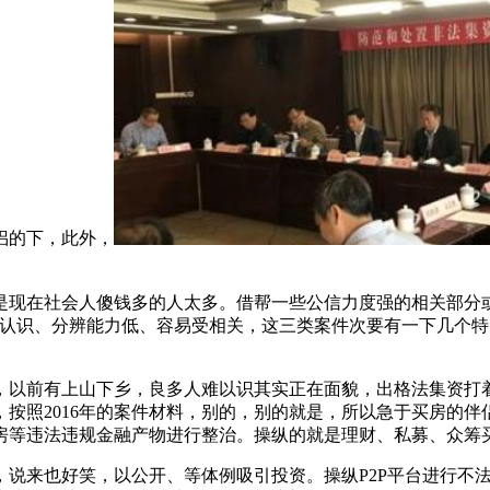
侣的下，此外，
现在社会人傻钱多的人太多。借帮一些公信力度强的相关部分或代
认识、分辨能力低、容易受相关，这三类案件次要有一下几个特
有上山下乡，良多人难以识其实正在面貌，出格法集资打着“公家
按照2016年的案件材料，别的，别的就是，所以急于买房的
房等违法违规金融产物进行整治。操纵的就是理财、私募、众筹
来也好笑，以公开、等体例吸引投资。操纵P2P平台进行不法